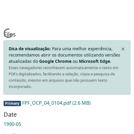
Loading...
Files
Dica de visualização:
Para uma melhor experiência,
recomendamos abrir os documentos utilizando versões
atualizadas do
Google Chrome
ou
Microsoft Edge
.
Esses navegadores reconhecem automaticamente o texto em
PDFs digitalizados, facilitando a seleção, cópia e pesquisa de
conteúdo, mesmo em arquivos que não possuem texto
incorporado.
FPF_OCP_04_0104.pdf
(2.6 MB)
Primary
Date
1990-05