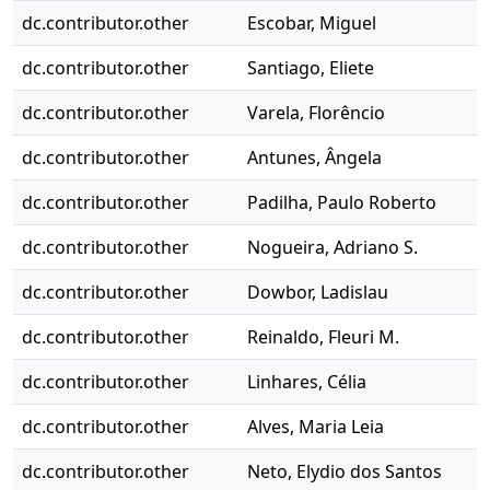
dc.contributor.other
Escobar, Miguel
dc.contributor.other
Santiago, Eliete
dc.contributor.other
Varela, Florêncio
dc.contributor.other
Antunes, Ângela
dc.contributor.other
Padilha, Paulo Roberto
dc.contributor.other
Nogueira, Adriano S.
dc.contributor.other
Dowbor, Ladislau
dc.contributor.other
Reinaldo, Fleuri M.
dc.contributor.other
Linhares, Célia
dc.contributor.other
Alves, Maria Leia
dc.contributor.other
Neto, Elydio dos Santos