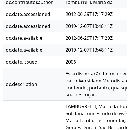
dc.contributor.author
Tamburrelli, Maria da
dc.date.accessioned
2012-06-29T17:17:29Z
dc.date.accessioned
2019-12-07T13:48:11Z
dc.date.available
2012-06-29T17:17:29Z
dc.date.available
2019-12-07T13:48:11Z
dc.date.issued
2006
Esta dissertação foi recuper
da Universidade Metodista d
dc.description
contendo, portanto, quaisqu
sua descrição.
TAMBURRELLI, Maria da. Edu
Solidária: um estudo de vivên
Maria Tamburrelli; orientação
Geraes Duran. São Bernardo