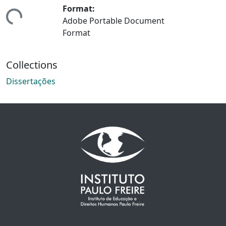
Format:
ing...
Adobe Portable Document
Format
Collections
Dissertações