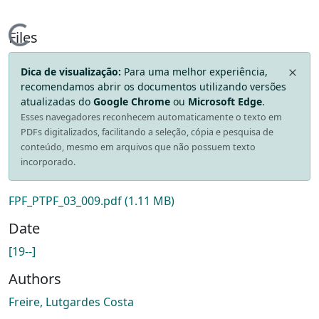
Loading...
Files
Dica de visualização:
Para uma melhor experiência,
recomendamos abrir os documentos utilizando versões
atualizadas do
Google Chrome
ou
Microsoft Edge
.
Esses navegadores reconhecem automaticamente o texto em
PDFs digitalizados, facilitando a seleção, cópia e pesquisa de
conteúdo, mesmo em arquivos que não possuem texto
incorporado.
FPF_PTPF_03_009.pdf
(1.11 MB)
Date
[19--]
Authors
Freire, Lutgardes Costa