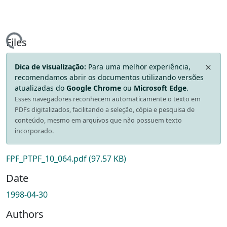
ding...
Files
Dica de visualização:
Para uma melhor experiência,
recomendamos abrir os documentos utilizando versões
atualizadas do
Google Chrome
ou
Microsoft Edge
.
Esses navegadores reconhecem automaticamente o texto em
PDFs digitalizados, facilitando a seleção, cópia e pesquisa de
conteúdo, mesmo em arquivos que não possuem texto
incorporado.
FPF_PTPF_10_064.pdf
(97.57 KB)
Date
1998-04-30
Authors