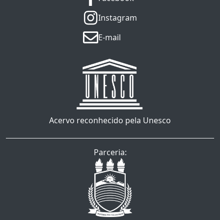
Instagram
E-mail
Acervo reconhecido pela Unesco
Parceria: