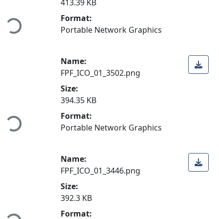
Loading...
413.39 KB
Format:
Portable Network Graphics
Name:
FPF_ICO_01_3502.png
Size:
Loading...
394.35 KB
Format:
Portable Network Graphics
Name:
FPF_ICO_01_3446.png
Size:
Loading...
392.3 KB
Format: