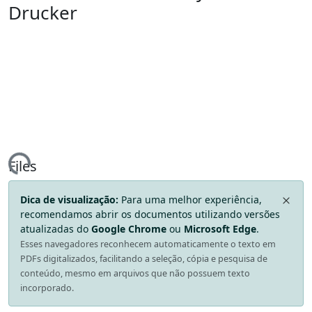
Drucker
ding...
Files
Dica de visualização:
Para uma melhor experiência,
recomendamos abrir os documentos utilizando versões
atualizadas do
Google Chrome
ou
Microsoft Edge
.
Esses navegadores reconhecem automaticamente o texto em
PDFs digitalizados, facilitando a seleção, cópia e pesquisa de
conteúdo, mesmo em arquivos que não possuem texto
incorporado.