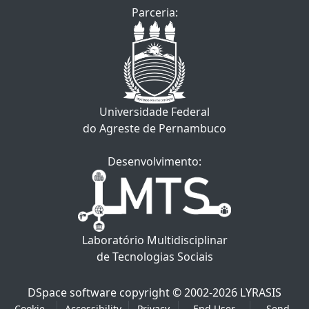
Parceria:
Universidade Federal
do Agreste de Pernambuco
Desenvolvimento:
Laboratório Multidisciplinar
de Tecnologias Sociais
DSpace software
copyright © 2002-2026
LYRASIS
Cookie
Accessibility
Privacy
End User
Send