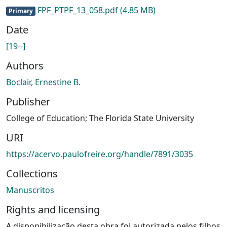
FPF_PTPF_13_058.pdf
(4.85 MB)
Primary
Date
[19--]
Authors
Boclair, Ernestine B.
Publisher
College of Education; The Florida State University
URI
https://acervo.paulofreire.org/handle/7891/3035
Collections
Manuscritos
Rights and licensing
A disponibilização desta obra foi autorizada pelos filhos