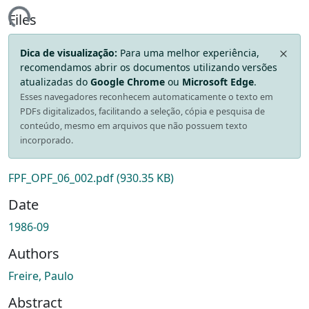
ing...
Files
Dica de visualização:
Para uma melhor experiência,
recomendamos abrir os documentos utilizando versões
atualizadas do
Google Chrome
ou
Microsoft Edge
.
Esses navegadores reconhecem automaticamente o texto em
PDFs digitalizados, facilitando a seleção, cópia e pesquisa de
conteúdo, mesmo em arquivos que não possuem texto
incorporado.
FPF_OPF_06_002.pdf
(930.35 KB)
Date
1986-09
Authors
Freire, Paulo
Abstract