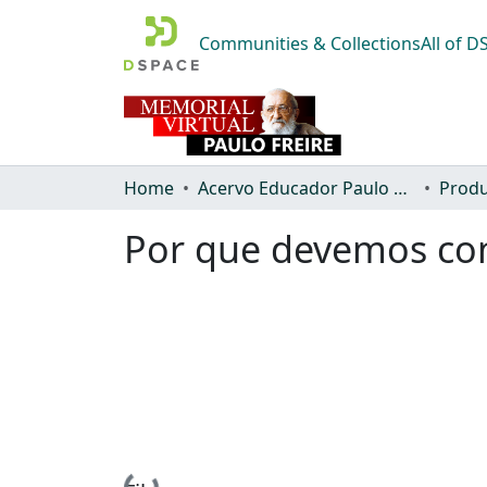
Communities & Collections
All of 
Home
Acervo Educador Paulo Freire
Produ
Por que devemos con