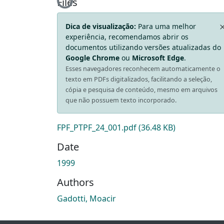
Loading...
Files
Dica de visualização:
Para uma melhor
experiência, recomendamos abrir os
documentos utilizando versões atualizadas do
Google Chrome
ou
Microsoft Edge
.
Esses navegadores reconhecem automaticamente o
texto em PDFs digitalizados, facilitando a seleção,
cópia e pesquisa de conteúdo, mesmo em arquivos
que não possuem texto incorporado.
FPF_PTPF_24_001.pdf
(36.48 KB)
Date
1999
Authors
Gadotti, Moacir