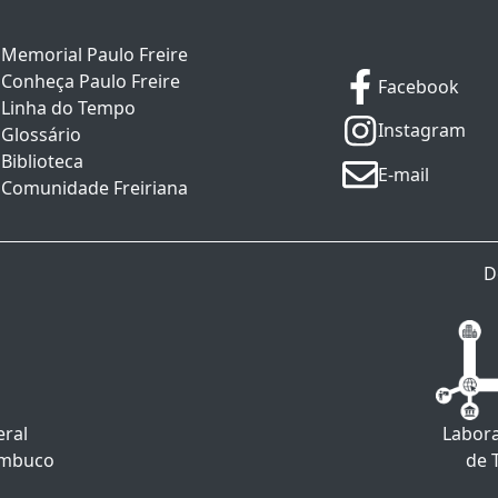
Memorial Paulo Freire
Conheça Paulo Freire
Facebook
Linha do Tempo
Instagram
Glossário
Biblioteca
E-mail
Comunidade Freiriana
D
eral
Labora
ambuco
de 