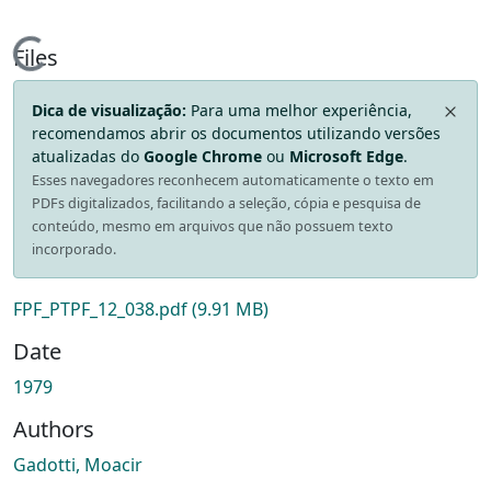
Loading...
Files
Dica de visualização:
Para uma melhor experiência,
recomendamos abrir os documentos utilizando versões
atualizadas do
Google Chrome
ou
Microsoft Edge
.
Esses navegadores reconhecem automaticamente o texto em
PDFs digitalizados, facilitando a seleção, cópia e pesquisa de
conteúdo, mesmo em arquivos que não possuem texto
incorporado.
FPF_PTPF_12_038.pdf
(9.91 MB)
Date
1979
Authors
Gadotti, Moacir