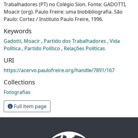
Trabalhadores (PT) no Colégio Sion. Fonte: GADOTTI,
Moacir (org). Paulo Freire: uma biobibliografia. São
Paulo: Cortez / Instituto Paulo Freire, 1996.
Keywords
Gadotti, Moacir
,
Partido dos Trabalhadores
,
Vida
Política
,
Partido Político
,
Relações Políticas
URI
https://acervo.paulofreire.org/handle/7891/167
Collections
Fotografias
Full item page