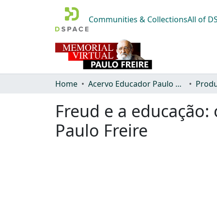
Communities & Collections
All of 
Home
Acervo Educador Paulo Freire
Produ
Freud e a educação: 
Paulo Freire