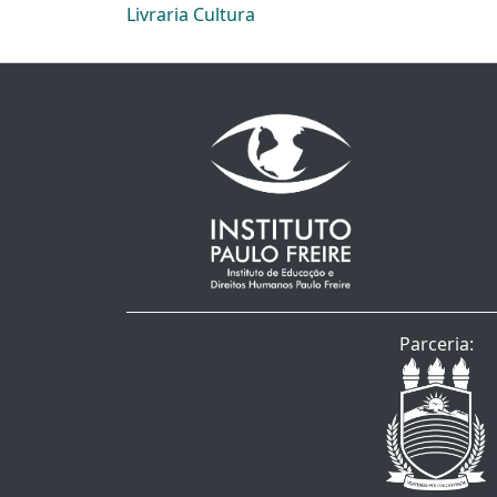
Livraria Cultura
Parceria: