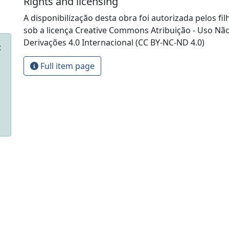
Rights and licensing
A disponibilização desta obra foi autorizada pelos fil
sob a licença Creative Commons Atribuição - Uso Nã
Derivações 4.0 Internacional (CC BY-NC-ND 4.0)
Full item page