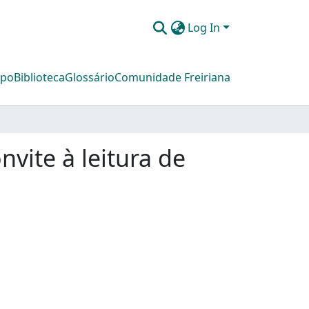
Log In
mpo
Biblioteca
Glossário
Comunidade Freiriana
vite à leitura de