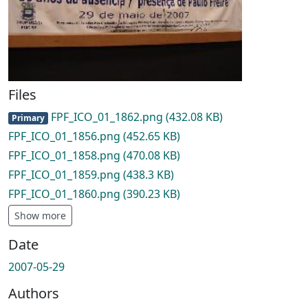
Files
FPF_ICO_01_1862.png
(432.08 KB)
Primary
FPF_ICO_01_1856.png
(452.65 KB)
FPF_ICO_01_1858.png
(470.08 KB)
FPF_ICO_01_1859.png
(438.3 KB)
FPF_ICO_01_1860.png
(390.23 KB)
Show more
Date
2007-05-29
Authors