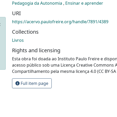
Pedagogia da Autonomia
,
Ensinar e aprender
URI
https://acervo.paulofreire.org/handle/7891/4389
Collections
Livros
Rights and licensing
Esta obra foi doada ao Instituto Paulo Freire e dispon
acesso público sob uma Licença Creative Commons At
Compartilhamento pela mesma licença 4.0 (CC BY-SA 
Full item page