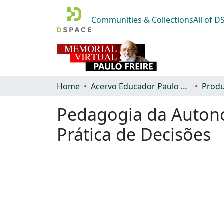
Communities & Collections
All of 
Home
Acervo Educador Paulo Freire
Produ
Pedagogia da Autono
Prática de Decisões