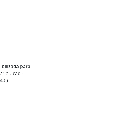
ibilizada para
ribuição -
4.0)