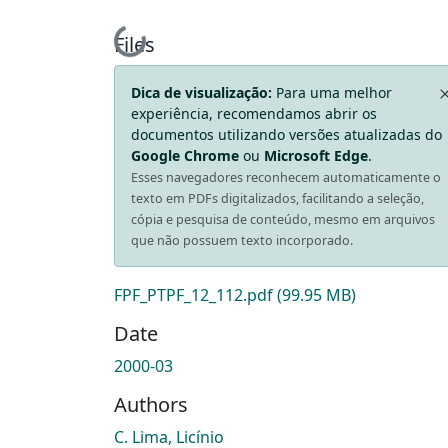
Loading...
Files
Dica de visualização:
Para uma melhor
experiência, recomendamos abrir os
documentos utilizando versões atualizadas do
Google Chrome
ou
Microsoft Edge
.
Esses navegadores reconhecem automaticamente o
texto em PDFs digitalizados, facilitando a seleção,
cópia e pesquisa de conteúdo, mesmo em arquivos
que não possuem texto incorporado.
FPF_PTPF_12_112.pdf
(99.95 MB)
Date
2000-03
Authors
C. Lima, Licínio