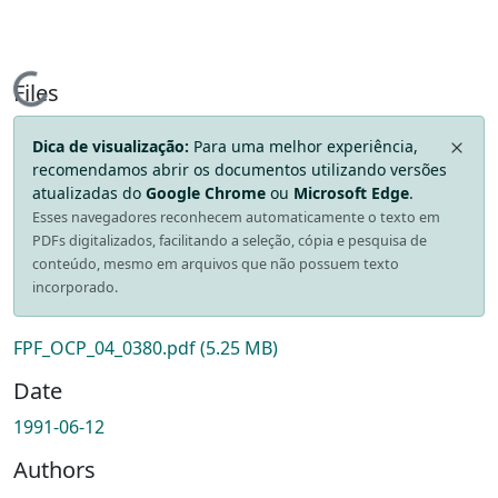
Loading...
Files
Dica de visualização:
Para uma melhor experiência,
recomendamos abrir os documentos utilizando versões
atualizadas do
Google Chrome
ou
Microsoft Edge
.
Esses navegadores reconhecem automaticamente o texto em
PDFs digitalizados, facilitando a seleção, cópia e pesquisa de
conteúdo, mesmo em arquivos que não possuem texto
incorporado.
FPF_OCP_04_0380.pdf
(5.25 MB)
Date
1991-06-12
Authors