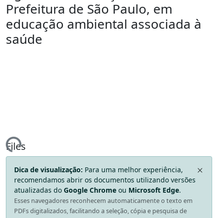
Prefeitura de São Paulo, em
educação ambiental associada à
saúde
ing...
Files
Dica de visualização:
Para uma melhor experiência,
recomendamos abrir os documentos utilizando versões
atualizadas do
Google Chrome
ou
Microsoft Edge
.
Esses navegadores reconhecem automaticamente o texto em
PDFs digitalizados, facilitando a seleção, cópia e pesquisa de