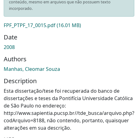
conteúdo, mesmo em arquivos que não possuem texto
incorporado.
FPF_PTPF_17_0015.pdf
(16.01 MB)
Date
2008
Authors
Manhas, Cleomar Souza
Description
Esta dissertação/tese foi recuperada do banco de
dissertações e teses da Pontifícia Universidade Católica
de São Paulo no endereço:
http://www.sapientia.pucsp.br//tde_busca/arquivo.php?
codArquivo=8188, não contendo, portanto, quaisquer
alterações em sua descrição.