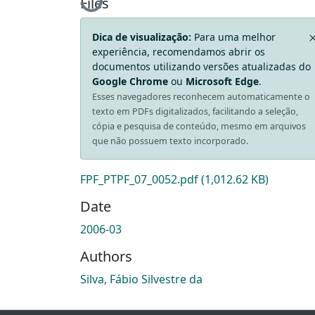
Files
Dica de visualização:
Para uma melhor
experiência, recomendamos abrir os
documentos utilizando versões atualizadas do
Google Chrome
ou
Microsoft Edge
.
Esses navegadores reconhecem automaticamente o
texto em PDFs digitalizados, facilitando a seleção,
cópia e pesquisa de conteúdo, mesmo em arquivos
que não possuem texto incorporado.
FPF_PTPF_07_0052.pdf
(1,012.62 KB)
Date
2006-03
Authors
Silva, Fábio Silvestre da