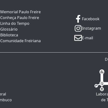
Memorial Paulo Freire
Conheça Paulo Freire
Facebook
Linha do Tempo
Instagram
Glossário
Biblioteca
E-mail
Comunidade Freiriana
D
eral
Labora
ambuco
de 