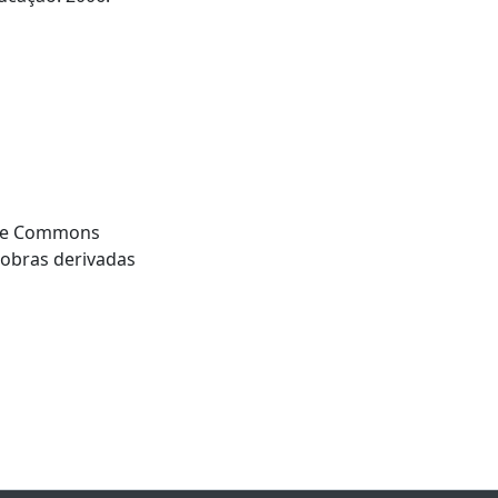
tive Commons
 obras derivadas