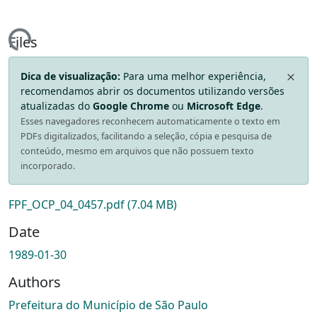
ding...
Files
Dica de visualização:
Para uma melhor experiência,
recomendamos abrir os documentos utilizando versões
atualizadas do
Google Chrome
ou
Microsoft Edge
.
Esses navegadores reconhecem automaticamente o texto em
PDFs digitalizados, facilitando a seleção, cópia e pesquisa de
conteúdo, mesmo em arquivos que não possuem texto
incorporado.
FPF_OCP_04_0457.pdf
(7.04 MB)
Date
1989-01-30
Authors
Prefeitura do Município de São Paulo