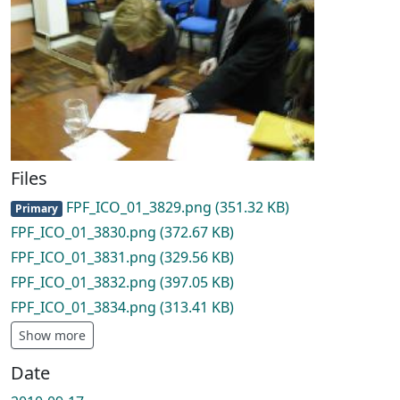
Files
FPF_ICO_01_3829.png
(351.32 KB)
Primary
FPF_ICO_01_3830.png
(372.67 KB)
FPF_ICO_01_3831.png
(329.56 KB)
FPF_ICO_01_3832.png
(397.05 KB)
FPF_ICO_01_3834.png
(313.41 KB)
Show more
Date