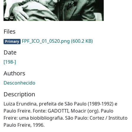
Files
FPF_ICO_01_0520.png
(600.2 KB)
Primary
Date
[198-]
Authors
Desconhecido
Description
Luiza Erundina, prefeita de São Paulo (1989-1992) e
Paulo Freire. Fonte: GADOTTI, Moacir (org). Paulo
Freire: uma biobibliografia. São Paulo: Cortez / Instituto
Paulo Freire, 1996.