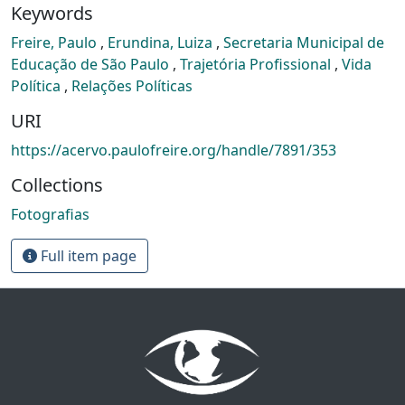
Keywords
Freire, Paulo
,
Erundina, Luiza
,
Secretaria Municipal de
Educação de São Paulo
,
Trajetória Profissional
,
Vida
Política
,
Relações Políticas
URI
https://acervo.paulofreire.org/handle/7891/353
Collections
Fotografias
Full item page