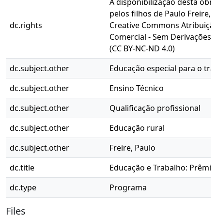
A disponibilização desta obra
pelos filhos de Paulo Freire, 
dc.rights
Creative Commons Atribuição
Comercial - Sem Derivações 4
(CC BY-NC-ND 4.0)
dc.subject.other
Educação especial para o tra
dc.subject.other
Ensino Técnico
dc.subject.other
Qualificação profissional
dc.subject.other
Educação rural
dc.subject.other
Freire, Paulo
dc.title
Educação e Trabalho: Prêmio 
dc.type
Programa
Files