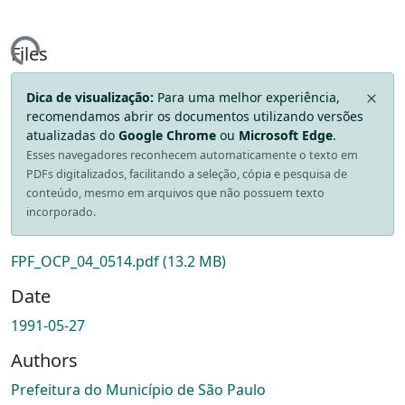
ding...
Files
Dica de visualização:
Para uma melhor experiência,
recomendamos abrir os documentos utilizando versões
atualizadas do
Google Chrome
ou
Microsoft Edge
.
Esses navegadores reconhecem automaticamente o texto em
PDFs digitalizados, facilitando a seleção, cópia e pesquisa de
conteúdo, mesmo em arquivos que não possuem texto
incorporado.
FPF_OCP_04_0514.pdf
(13.2 MB)
Date
1991-05-27
Authors
Prefeitura do Município de São Paulo