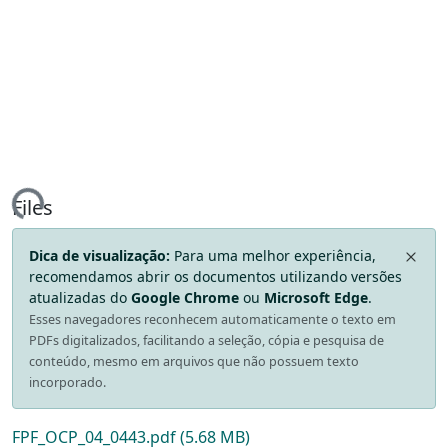
ing...
Files
Dica de visualização:
Para uma melhor experiência,
recomendamos abrir os documentos utilizando versões
atualizadas do
Google Chrome
ou
Microsoft Edge
.
Esses navegadores reconhecem automaticamente o texto em
PDFs digitalizados, facilitando a seleção, cópia e pesquisa de
conteúdo, mesmo em arquivos que não possuem texto
incorporado.
FPF_OCP_04_0443.pdf
(5.68 MB)