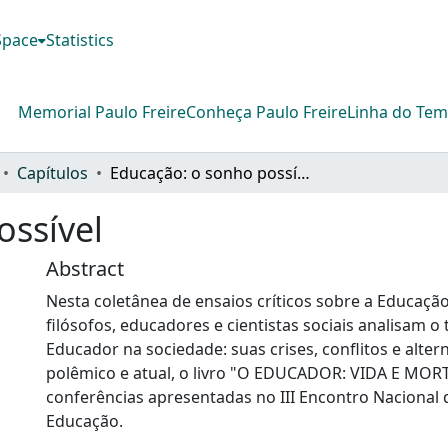
DSpace
Statistics
Memorial Paulo Freire
Conheça Paulo Freire
Linha do Te
Capítulos
Educação: o sonho possível
ossível
Abstract
Nesta coletânea de ensaios críticos sobre a Educação 
filósofos, educadores e cientistas sociais analisam o
Educador na sociedade: suas crises, conflitos e altern
polêmico e atual, o livro "O EDUCADOR: VIDA E MOR
conferências apresentadas no III Encontro Nacional 
Educação.