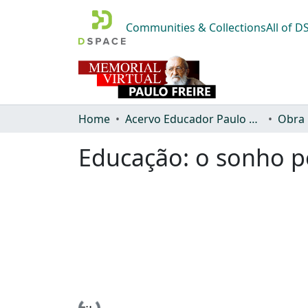
Communities & Collections
All of 
Home
Acervo Educador Paulo Freire
Obra
Educação: o sonho p