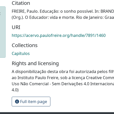
Citation
FREIRE, Paulo. Educação: o sonho possível. In: BRAND
(Org.). O Educador: vida e morte. Rio de Janeiro: Graa
URI
https://acervo.paulofreire.org/handle/7891/1460
Collections
Capítulos
Rights and licensing
A disponibilização desta obra foi autorizada pelos fil
ao Instituto Paulo Freire, sob a licença Creative Com
Uso Não Comercial - Sem Derivações 4.0 Internacion
4.0)
Full item page