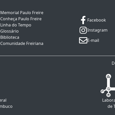
Memorial Paulo Freire
Conheça Paulo Freire
Facebook
Linha do Tempo
Instagram
Glossário
Biblioteca
E-mail
Comunidade Freiriana
D
eral
Labora
ambuco
de 