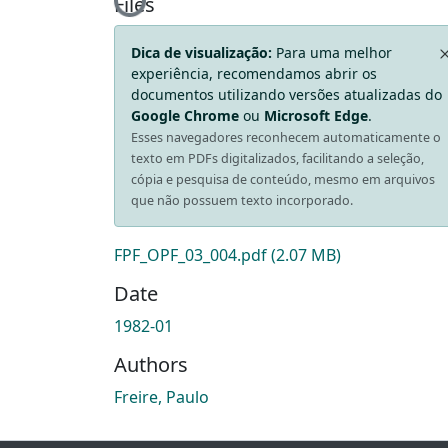
Loading...
Files
Dica de visualização:
Para uma melhor
experiência, recomendamos abrir os
documentos utilizando versões atualizadas do
Google Chrome
ou
Microsoft Edge
.
Esses navegadores reconhecem automaticamente o
texto em PDFs digitalizados, facilitando a seleção,
cópia e pesquisa de conteúdo, mesmo em arquivos
que não possuem texto incorporado.
FPF_OPF_03_004.pdf
(2.07 MB)
Date
1982-01
Authors
Freire, Paulo