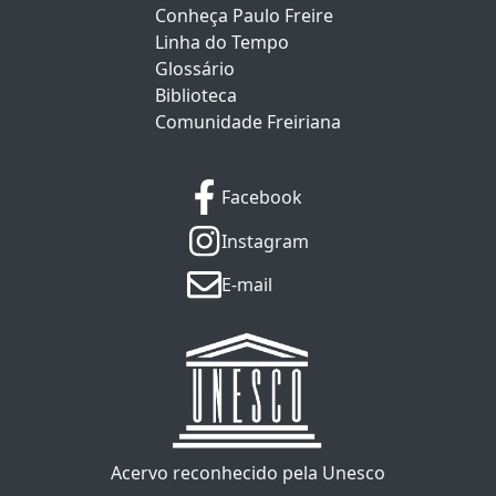
Conheça Paulo Freire
Linha do Tempo
Glossário
Biblioteca
Comunidade Freiriana
Facebook
Instagram
E-mail
Acervo reconhecido pela Unesco