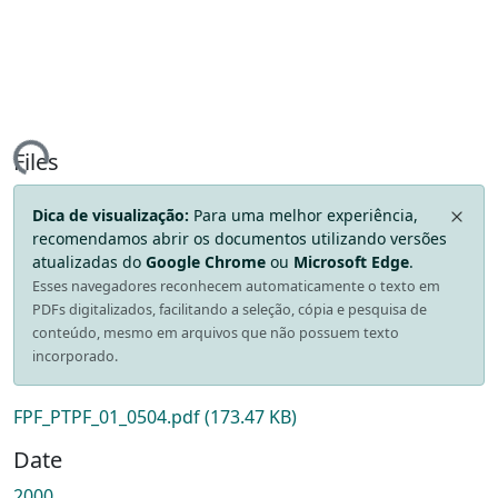
ing...
Files
Dica de visualização:
Para uma melhor experiência,
recomendamos abrir os documentos utilizando versões
atualizadas do
Google Chrome
ou
Microsoft Edge
.
Esses navegadores reconhecem automaticamente o texto em
PDFs digitalizados, facilitando a seleção, cópia e pesquisa de
conteúdo, mesmo em arquivos que não possuem texto
incorporado.
FPF_PTPF_01_0504.pdf
(173.47 KB)
Date
2000