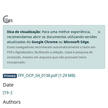
Loading...
Files
Dica de visualização:
Para uma melhor experiência,
recomendamos abrir os documentos utilizando versões
atualizadas do
Google Chrome
ou
Microsoft Edge
.
Esses navegadores reconhecem automaticamente o texto em
PDFs digitalizados, facilitando a seleção, cópia e pesquisa de
conteúdo, mesmo em arquivos que não possuem texto
incorporado.
FPF_OCP_04_0138.pdf
(1.29 MB)
Primary
Date
[19--]
Authors