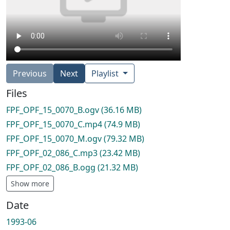
Previous
Next
Playlist
Files
FPF_OPF_15_0070_B.ogv
(36.16 MB)
FPF_OPF_15_0070_C.mp4
(74.9 MB)
FPF_OPF_15_0070_M.ogv
(79.32 MB)
FPF_OPF_02_086_C.mp3
(23.42 MB)
FPF_OPF_02_086_B.ogg
(21.32 MB)
Show more
Date
1993-06