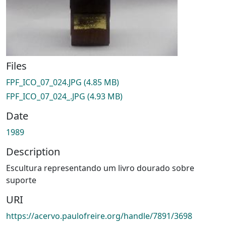
Files
FPF_ICO_07_024.JPG
(4.85 MB)
FPF_ICO_07_024_.JPG
(4.93 MB)
Date
1989
Description
Escultura representando um livro dourado sobre
suporte
URI
https://acervo.paulofreire.org/handle/7891/3698