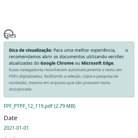
oading...
Files
Dica de visualização:
Para uma melhor experiência,
recomendamos abrir os documentos utilizando versões
atualizadas do
Google Chrome
ou
Microsoft Edge
.
Esses navegadores reconhecem automaticamente o texto em
PDFs digitalizados, facilitando a seleção, cópia e pesquisa de
conteúdo, mesmo em arquivos que não possuem texto
incorporado.
FPF_PTPF_12_119.pdf
(2.79 MB)
Date
2021-01-01