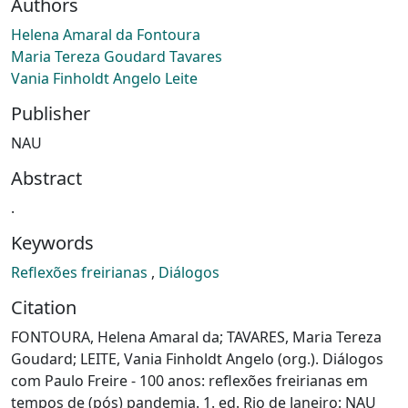
Authors
Helena Amaral da Fontoura
Maria Tereza Goudard Tavares
Vania Finholdt Angelo Leite
Publisher
NAU
Abstract
.
Keywords
Reflexões freirianas
,
Diálogos
Citation
FONTOURA, Helena Amaral da; TAVARES, Maria Tereza
Goudard; LEITE, Vania Finholdt Angelo (org.). Diálogos
com Paulo Freire - 100 anos: reflexões freirianas em
tempos de (pós) pandemia. 1. ed. Rio de Janeiro: NAU