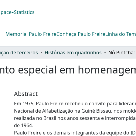
DSpace
Statistics
Memorial Paulo Freire
Conheça Paulo Freire
Linha do Te
ção de terceiros
Histórias em quadrinhos
nto especial em homenagem
Abstract
Em 1975, Paulo Freire recebeu o convite para lider
Nacional de Alfabetização na Guiné Bissau, nos mold
realizada no Brasil nos anos sessenta e interrompida 
de 1964.
Paulo Freire e os demais integrantes da equipe do ID