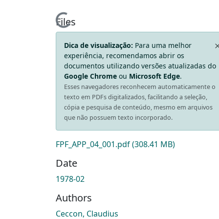
Loading...
Files
Dica de visualização:
Para uma melhor
experiência, recomendamos abrir os
documentos utilizando versões atualizadas do
Google Chrome
ou
Microsoft Edge
.
Esses navegadores reconhecem automaticamente o
texto em PDFs digitalizados, facilitando a seleção,
cópia e pesquisa de conteúdo, mesmo em arquivos
que não possuem texto incorporado.
FPF_APP_04_001.pdf
(308.41 MB)
Date
1978-02
Authors
Ceccon, Claudius