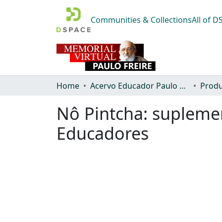
Communities & Collections
All of 
Home
Acervo Educador Paulo Freire
Produ
Nô Pintcha: supleme
Educadores