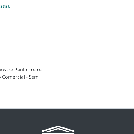
issau
hos de Paulo Freire,
o Comercial - Sem