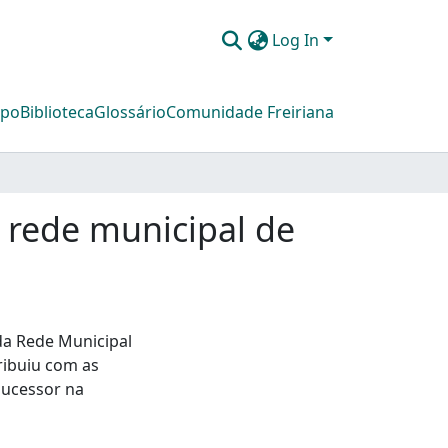
Log In
mpo
Biblioteca
Glossário
Comunidade Freiriana
rede municipal de
a Rede Municipal
ribuiu com as
 sucessor na