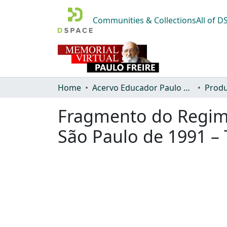
Communities & Collections
All of 
Home
Acervo Educador Paulo Freire
Produ
Fragmento do Regim
São Paulo de 1991 – T