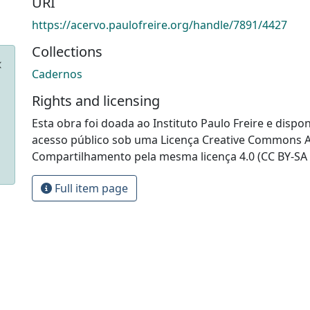
URI
https://acervo.paulofreire.org/handle/7891/4427
Collections
Cadernos
Rights and licensing
Esta obra foi doada ao Instituto Paulo Freire e dispon
acesso público sob uma Licença Creative Commons At
Compartilhamento pela mesma licença 4.0 (CC BY-SA 
Full item page