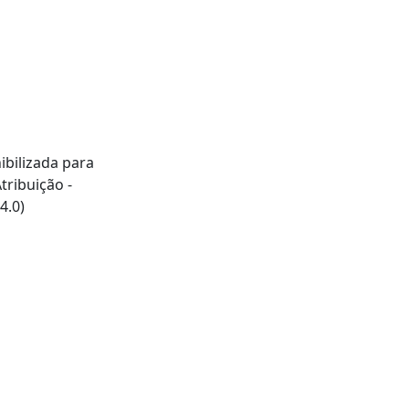
ibilizada para
ribuição -
4.0)