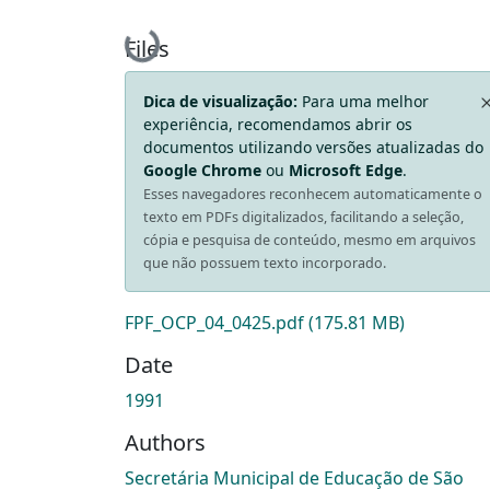
Loading...
Files
Dica de visualização:
Para uma melhor
experiência, recomendamos abrir os
documentos utilizando versões atualizadas do
Google Chrome
ou
Microsoft Edge
.
Esses navegadores reconhecem automaticamente o
texto em PDFs digitalizados, facilitando a seleção,
cópia e pesquisa de conteúdo, mesmo em arquivos
que não possuem texto incorporado.
FPF_OCP_04_0425.pdf
(175.81 MB)
Date
1991
Authors
Secretária Municipal de Educação de São