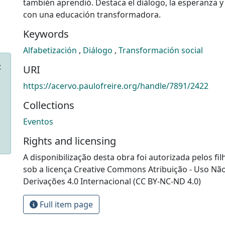
también aprendió. Destaca el diálogo, la esperanza 
con una educación transformadora.
Keywords
Alfabetización
,
Diálogo
,
Transformación social
URI
https://acervo.paulofreire.org/handle/7891/2422
Collections
Eventos
Rights and licensing
A disponibilização desta obra foi autorizada pelos fil
sob a licença Creative Commons Atribuição - Uso Nã
Derivações 4.0 Internacional (CC BY-NC-ND 4.0)
Full item page