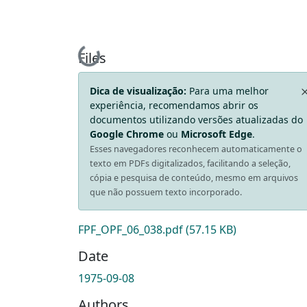
Loading...
Files
Dica de visualização:
Para uma melhor
experiência, recomendamos abrir os
documentos utilizando versões atualizadas do
Google Chrome
ou
Microsoft Edge
.
Esses navegadores reconhecem automaticamente o
texto em PDFs digitalizados, facilitando a seleção,
cópia e pesquisa de conteúdo, mesmo em arquivos
que não possuem texto incorporado.
FPF_OPF_06_038.pdf
(57.15 KB)
Date
1975-09-08
Authors