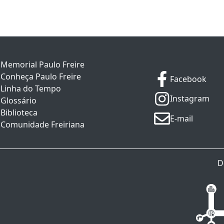
Memorial Paulo Freire
Conheça Paulo Freire
Facebook
Linha do Tempo
Instagram
Glossário
Biblioteca
E-mail
Comunidade Freiriana
D