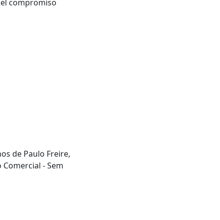
y el compromiso
hos de Paulo Freire,
o Comercial - Sem