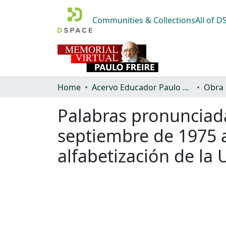
Communities & Collections
All of 
Home
Acervo Educador Paulo Freire
Obra
Palabras pronunciadas
septiembre de 1975 a
alfabetización de la