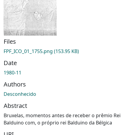
Files
FPF_ICO_01_1755.png
(153.95 KB)
Date
1980-11
Authors
Desconhecido
Abstract
Bruxelas, momentos antes de receber o prêmio Rei
Balduino com, o próprio rei Balduino da Bélgica
URI