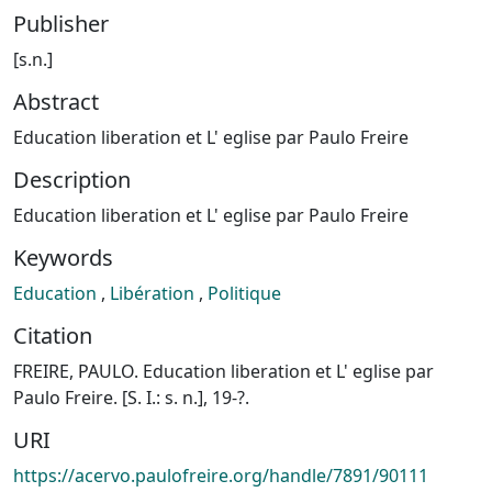
Publisher
[s.n.]
Abstract
Education liberation et L' eglise par Paulo Freire
Description
Education liberation et L' eglise par Paulo Freire
Keywords
Education
,
Libération
,
Politique
Citation
FREIRE, PAULO. Education liberation et L' eglise par
Paulo Freire. [S. I.: s. n.], 19-?.
URI
https://acervo.paulofreire.org/handle/7891/90111