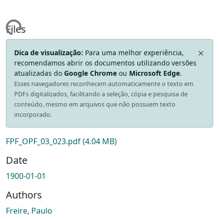
ding...
Files
Dica de visualização:
Para uma melhor experiência,
recomendamos abrir os documentos utilizando versões
atualizadas do
Google Chrome
ou
Microsoft Edge
.
Esses navegadores reconhecem automaticamente o texto em
PDFs digitalizados, facilitando a seleção, cópia e pesquisa de
conteúdo, mesmo em arquivos que não possuem texto
incorporado.
FPF_OPF_03_023.pdf
(4.04 MB)
Date
1900-01-01
Authors
Freire, Paulo