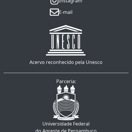
Instagram
E-mail
Acervo reconhecido pela Unesco
Parceria:
Universidade Federal
do Agreste de Pernambuco