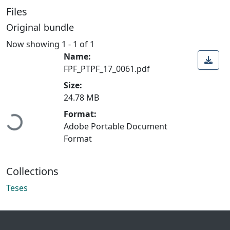
Files
Original bundle
Now showing
1 - 1 of 1
Name:
FPF_PTPF_17_0061.pdf
Size:
Loading...
24.78 MB
Format:
Adobe Portable Document
Format
Collections
Teses