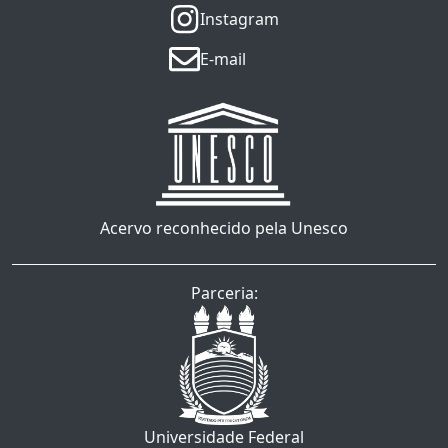
Instagram
E-mail
Acervo reconhecido pela Unesco
Parceria:
Universidade Federal