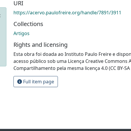
URI
https://acervo.paulofreire.org/handle/7891/3911
Collections
Artigos
Rights and licensing
Esta obra foi doada ao Instituto Paulo Freire e dispon
acesso público sob uma Licença Creative Commons At
Compartilhamento pela mesma licença 4.0 (CC BY-SA 
Full item page