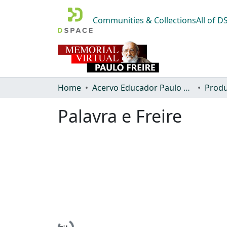
Communities & Collections
All of 
Home
Acervo Educador Paulo Freire
Produ
Palavra e Freire