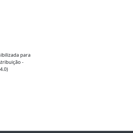
ibilizada para
ribuição -
4.0)