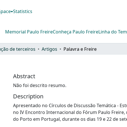
DSpace
Statistics
Memorial Paulo Freire
Conheça Paulo Freire
Linha do Te
ção de terceiros
Artigos
Palavra e Freire
Abstract
Não foi descrito resumo.
Description
Apresentado no Círculos de Discussão Temática - Estu
no IV Encontro Internacional do Fórum Paulo Freire, 
do Porto em Portugal, durante os dias 19 e 22 de se