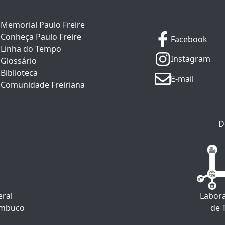
Memorial Paulo Freire
Conheça Paulo Freire
Facebook
Linha do Tempo
Instagram
Glossário
Biblioteca
E-mail
Comunidade Freiriana
D
eral
Labora
ambuco
de 