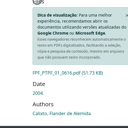
Loading...
Files
Dica de visualização:
Para uma melhor
experiência, recomendamos abrir os
documentos utilizando versões atualizadas do
Google Chrome
ou
Microsoft Edge
.
Esses navegadores reconhecem automaticamente o
texto em PDFs digitalizados, facilitando a seleção,
cópia e pesquisa de conteúdo, mesmo em arquivos
que não possuem texto incorporado.
FPF_PTPF_01_0616.pdf
(51.73 KB)
Date
2004
Authors
Calixto, Flander de Alemida