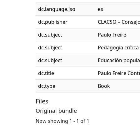
dc.language.iso
es
dc.publisher
CLACSO – Consejo
dc.subject
Paulo Freire
dc.subject
Pedagogía crítica
dc.subject
Educación popula
dc.title
Paulo Freire Cont
dc.type
Book
Files
Original bundle
Now showing
1 - 1 of 1