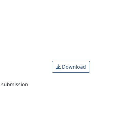
Download
o submission