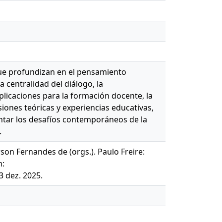
 que profundizan en el pensamiento
 centralidad del diálogo, la
plicaciones para la formación docente, la
iones teóricas y experiencias educativas,
rentar los desafíos contemporáneos de la
.
on Fernandes de (orgs.). Paulo Freire:
m:
3 dez. 2025.