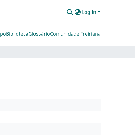
Log In
mpo
Biblioteca
Glossário
Comunidade Freiriana