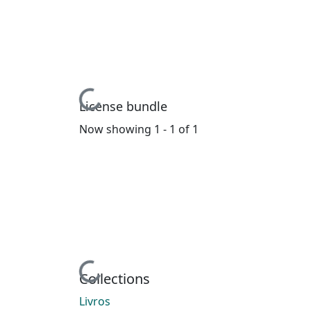
Loading...
License bundle
Now showing
1 - 1 of 1
Loading...
Collections
Livros