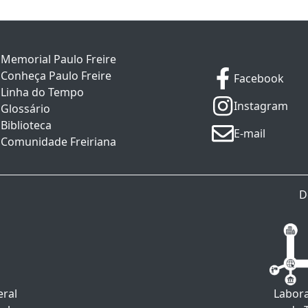
Memorial Paulo Freire
Conheça Paulo Freire
Facebook
Linha do Tempo
Instagram
Glossário
Biblioteca
E-mail
Comunidade Freiriana
D
eral
Labora