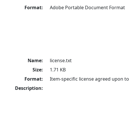
Format:
Adobe Portable Document Format
Name:
license.txt
Size:
1.71 KB
Format:
Item-specific license agreed upon t
Description: