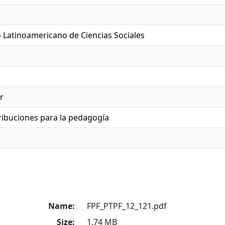
 Latinoamericano de Ciencias Sociales
r
ribuciones para la pedagogía
Name:
FPF_PTPF_12_121.pdf
Size:
1.74 MB