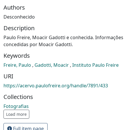
Authors
Desconhecido
Description
Paulo Freire, Moacir Gadotti e conhecida. Informações
concedidas por Moacir Gadotti.
Keywords
Freire, Paulo
,
Gadotti, Moacir
,
Instituto Paulo Freire
URI
https://acervo.paulofreire.org/handle/7891/433
Collections
Fotografias
Load more
Full item page