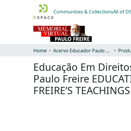
Communities & Collections
All of 
Home
Acervo Educador Paulo Freire
Produ
Educação Em Direit
Paulo Freire EDUCA
FREIRE’S TEACHINGS