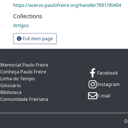
https://acervo.paulofreire.org/handle/7891/90404
Collections
Artigos
Full item page
Memorial Paulo Freire
Conheça Paulo Freire
Facebook
Linha do Tempo
Instagram
Glossário
Biblioteca
E-mail
Comunidade Freiriana
D