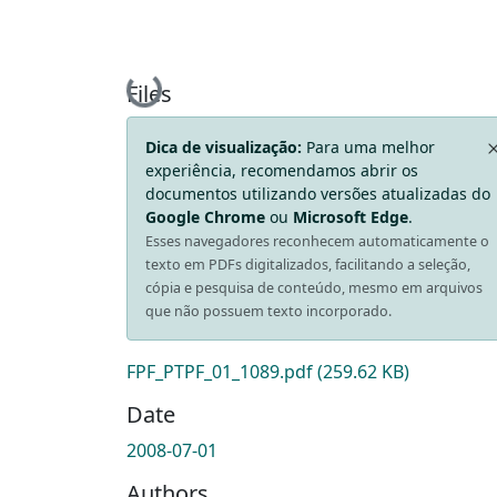
Loading...
Files
Dica de visualização:
Para uma melhor
experiência, recomendamos abrir os
documentos utilizando versões atualizadas do
Google Chrome
ou
Microsoft Edge
.
Esses navegadores reconhecem automaticamente o
texto em PDFs digitalizados, facilitando a seleção,
cópia e pesquisa de conteúdo, mesmo em arquivos
que não possuem texto incorporado.
FPF_PTPF_01_1089.pdf
(259.62 KB)
Date
2008-07-01
Authors