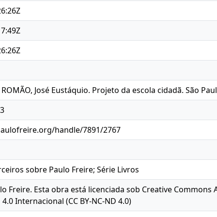
26:26Z
17:49Z
26:26Z
. ROMÃO, José Eustáquio. Projeto da escola cidadã. São Paulo
23
paulofreire.org/handle/7891/2767
ceiros sobre Paulo Freire; Série Livros
aulo Freire. Esta obra está licenciada sob Creative Commons 
4.0 Internacional (CC BY-NC-ND 4.0)