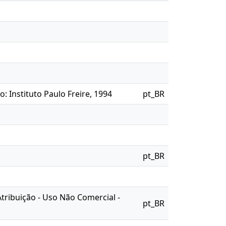
: Instituto Paulo Freire, 1994
pt_BR
pt_BR
Atribuição - Uso Não Comercial -
pt_BR