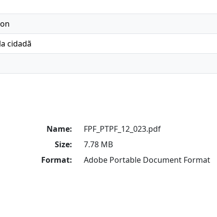
ion
la cidadã
Name:
FPF_PTPF_12_023.pdf
Size:
7.78 MB
Format:
Adobe Portable Document Format