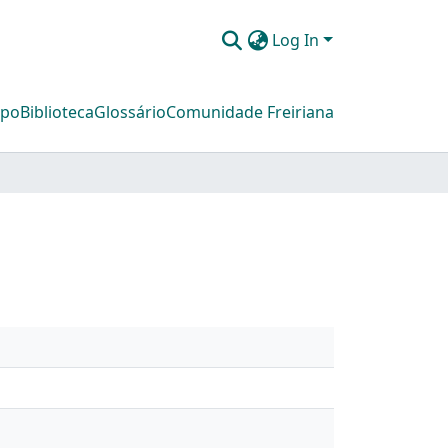
Log In
mpo
Biblioteca
Glossário
Comunidade Freiriana