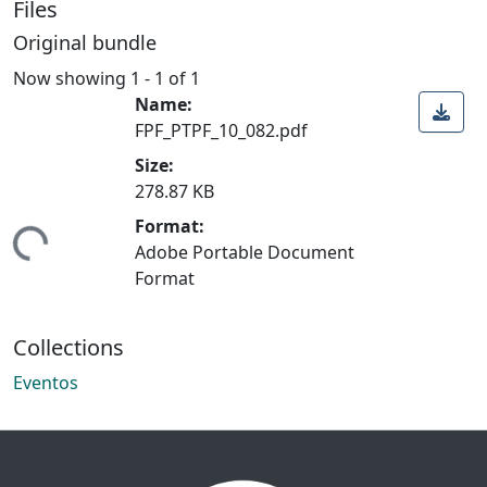
Files
Original bundle
Now showing
1 - 1 of 1
Name:
FPF_PTPF_10_082.pdf
Size:
278.87 KB
Format:
ading...
Adobe Portable Document
Format
Collections
Eventos