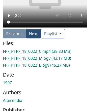
Previous
Next
Playlist
Files
FPF_PTPF_18_0022_C.mp4
(38.83 MB)
FPF_PTPF_18_0022_M.ogv
(43.17 MB)
FPF_PTPF_18_0022_B.ogv
(45.27 MB)
Date
1997
Authors
Altermidia
Publisher