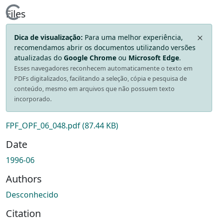
Loading...
Files
Dica de visualização:
Para uma melhor experiência,
recomendamos abrir os documentos utilizando versões
atualizadas do
Google Chrome
ou
Microsoft Edge
.
Esses navegadores reconhecem automaticamente o texto em
PDFs digitalizados, facilitando a seleção, cópia e pesquisa de
conteúdo, mesmo em arquivos que não possuem texto
incorporado.
FPF_OPF_06_048.pdf
(87.44 KB)
Date
1996-06
Authors
Desconhecido
Citation