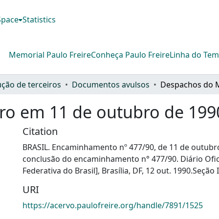
DSpace
Statistics
Memorial Paulo Freire
Conheça Paulo Freire
Linha do Te
ção de terceiros
Documentos avulsos
ro em 11 de outubro de 199
Citation
BRASIL. Encaminhamento nº 477/90, de 11 de outubr
conclusão do encaminhamento n° 477/90. Diário Ofici
Federativa do Brasil], Brasília, DF, 12 out. 1990.Seção 
URI
https://acervo.paulofreire.org/handle/7891/1525