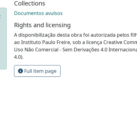
Collections
Documentos avulsos
Rights and licensing
A disponibilização desta obra foi autorizada pelos fil
ao Instituto Paulo Freire, sob a licença Creative Com
Uso Não Comercial - Sem Derivações 4.0 Internacion
4.0).
Full item page