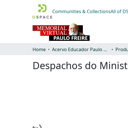
Communities & Collections
All of 
Home
Acervo Educador Paulo Freire
Produ
Despachos do Minist