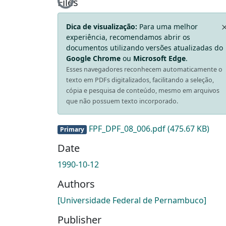
Loading...
Files
Dica de visualização:
Para uma melhor
experiência, recomendamos abrir os
documentos utilizando versões atualizadas do
Google Chrome
ou
Microsoft Edge
.
Esses navegadores reconhecem automaticamente o
texto em PDFs digitalizados, facilitando a seleção,
cópia e pesquisa de conteúdo, mesmo em arquivos
que não possuem texto incorporado.
FPF_DPF_08_006.pdf
(475.67 KB)
Primary
Date
1990-10-12
Authors
[Universidade Federal de Pernambuco]
Publisher