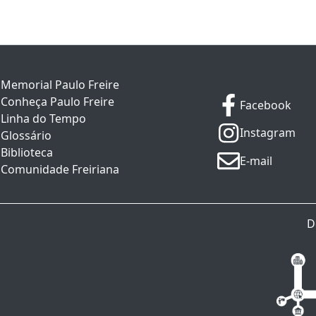
Memorial Paulo Freire
Conheça Paulo Freire
Facebook
Linha do Tempo
Instagram
Glossário
Biblioteca
E-mail
Comunidade Freiriana
D