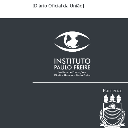
[Diário Oficial da União]
Parceria: